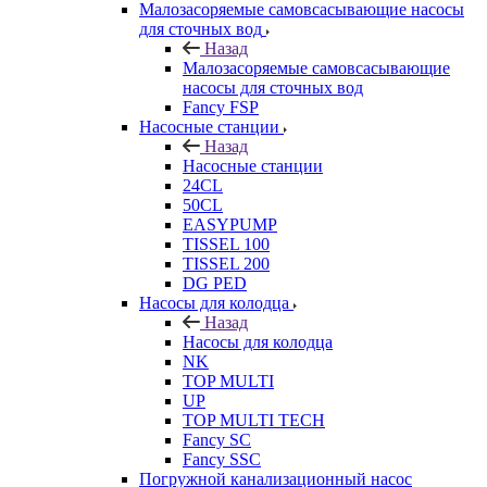
Малозасоряемые самовсасывающие насосы
для сточных вод
Назад
Малозасоряемые самовсасывающие
насосы для сточных вод
Fancy FSP
Насосные станции
Назад
Насосные станции
24CL
50CL
EASYPUMP
TISSEL 100
TISSEL 200
DG PED
Насосы для колодца
Назад
Насосы для колодца
NK
TOP MULTI
UP
TOP MULTI TECH
Fancy SC
Fancy SSC
Погружной канализационный насос