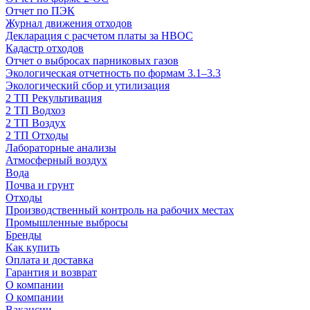
Отчет по ПЭК
Журнал движения отходов
Декларация с расчетом платы за НВОС
Кадастр отходов
Отчет о выбросах парниковых газов
Экологическая отчетность по формам 3.1–3.3
Экологический сбор и утилизация
2 ТП Рекультивация
2 ТП Водхоз
2 ТП Воздух
2 ТП Отходы
Лабораторные анализы
Атмосферный воздух
Вода
Почва и грунт
Отходы
Производственный контроль на рабочих местах
Промышленные выбросы
Бренды
Как купить
Оплата и доставка
Гарантия и возврат
О компании
О компании
Вакансии