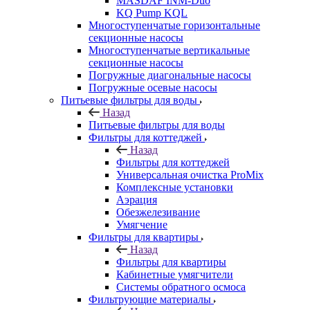
MASDAF INM-Duo
KQ Pump KQL
Многоступенчатые горизонтальные
секционные насосы
Многоступенчатые вертикальные
секционные насосы
Погружные диагональные насосы
Погружные осевые насосы
Питьевые фильтры для воды
Назад
Питьевые фильтры для воды
Фильтры для коттеджей
Назад
Фильтры для коттеджей
Универсальная очистка ProMix
Комплексные установки
Аэрация
Обезжелезивание
Умягчение
Фильтры для квартиры
Назад
Фильтры для квартиры
Кабинетные умягчители
Системы обратного осмоса
Фильтрующие материалы