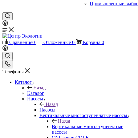
Промышленные выбр
Сравнение
0
Отложенные
0
Корзина
0
Телефоны
Каталог
Назад
Каталог
Насосы
Назад
Насосы
Вертикальные многоступенчатые насосы
Назад
Вертикальные многоступенчатые
насосы
CNP серия CDLF