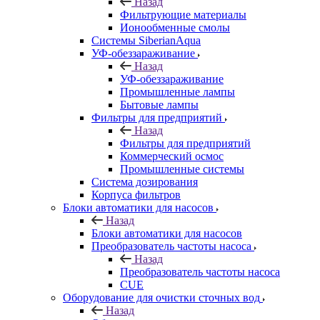
Назад
Фильтрующие материалы
Ионообменные смолы
Системы SiberianAqua
УФ-обеззараживание
Назад
УФ-обеззараживание
Промышленные лампы
Бытовые лампы
Фильтры для предприятий
Назад
Фильтры для предприятий
Коммерческий осмос
Промышленные системы
Система дозирования
Корпуса фильтров
Блоки автоматики для насосов
Назад
Блоки автоматики для насосов
Преобразователь частоты насоса
Назад
Преобразователь частоты насоса
CUE
Оборудование для очистки сточных вод
Назад