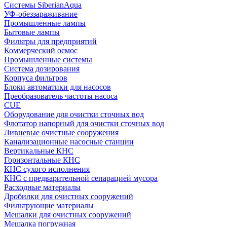
Системы SiberianAqua
УФ-обеззараживание
Промышленные лампы
Бытовые лампы
Фильтры для предприятий
Коммерческий осмос
Промышленные системы
Система дозирования
Корпуса фильтров
Блоки автоматики для насосов
Преобразователь частоты насоса
CUE
Оборудование для очистки сточных вод
Флотатор напорный для очистки сточных вод
Ливневые очистные сооружения
Канализационные насосные станции
Вертикальные КНС
Горизонтальные КНС
КНС сухого исполнения
КНС с предварительной сепарацией мусора
Расходные материалы
Дробилки для очистных сооружений
Фильтрующие материалы
Мешалки для очистных сооружений
Мешалка погружная