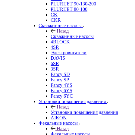
PLURIJET 90-130-200
PLURIJET 80-100
CK
CKR
Скважинные насосы
Назад
Скважинные насосы
4BLOCK
4SR
Электровигатели
DAVIS
6SR
3SR
Fancy SD
Fancy SP
Fancy 4YS
Fancy 6YS
Fancy 6YC
Установки повышения давления
Назад
Установки повышения давления
AIKON
Фекальные насосы
Назад
Фекальные насосы